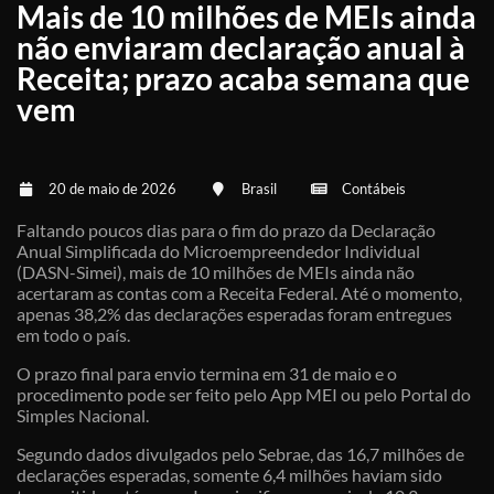
Mais de 10 milhões de MEIs ainda
não enviaram declaração anual à
Receita; prazo acaba semana que
vem
20 de maio de 2026
Brasil
Contábeis
Faltando poucos dias para o fim do prazo da Declaração
Anual Simplificada do Microempreendedor Individual
(DASN-Simei), mais de 10 milhões de MEIs ainda não
acertaram as contas com a Receita Federal. Até o momento,
apenas 38,2% das declarações esperadas foram entregues
em todo o país.
O prazo final para envio termina em 31 de maio e o
procedimento pode ser feito pelo App MEI ou pelo Portal do
Simples Nacional.
Segundo dados divulgados pelo Sebrae, das 16,7 milhões de
declarações esperadas, somente 6,4 milhões haviam sido