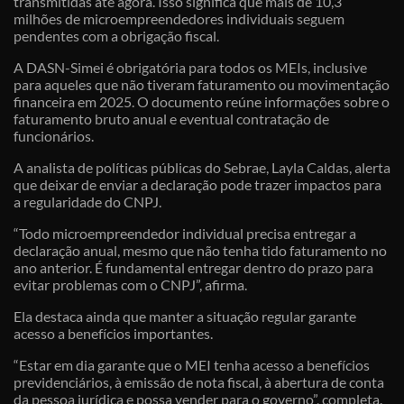
transmitidas até agora. Isso significa que mais de 10,3
milhões de microempreendedores individuais seguem
pendentes com a obrigação fiscal.
A DASN-Simei é obrigatória para todos os MEIs, inclusive
para aqueles que não tiveram faturamento ou movimentação
financeira em 2025. O documento reúne informações sobre o
faturamento bruto anual e eventual contratação de
funcionários.
A analista de políticas públicas do Sebrae, Layla Caldas, alerta
que deixar de enviar a declaração pode trazer impactos para
a regularidade do CNPJ.
“Todo microempreendedor individual precisa entregar a
declaração anual, mesmo que não tenha tido faturamento no
ano anterior. É fundamental entregar dentro do prazo para
evitar problemas com o CNPJ”, afirma.
Ela destaca ainda que manter a situação regular garante
acesso a benefícios importantes.
“Estar em dia garante que o MEI tenha acesso a benefícios
previdenciários, à emissão de nota fiscal, à abertura de conta
da pessoa jurídica e possa vender para o governo”, completa.