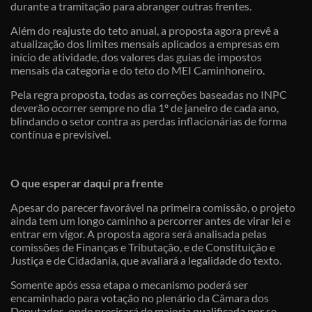
durante a tramitação para abranger outras frentes.
Além do reajuste do teto anual, a proposta agora prevê a
atualização dos limites mensais aplicados a empresas em
início de atividade, dos valores das guias de impostos
mensais da categoria e do teto do MEI Caminhoneiro.
Pela regra proposta, todas as correções baseadas no INPC
deverão ocorrer sempre no dia 1º de janeiro de cada ano,
blindando o setor contra as perdas inflacionárias de forma
contínua e previsível.
O que esperar daqui pra frente
Apesar do parecer favorável na primeira comissão, o projeto
ainda tem um longo caminho a percorrer antes de virar lei e
entrar em vigor. A proposta agora será analisada pelas
comissões de Finanças e Tributação, e de Constituição e
Justiça e de Cidadania, que avaliará a legalidade do texto.
Somente após essa etapa o mecanismo poderá ser
encaminhado para votação no plenário da Câmara dos
Deputados, onde precisará de maioria qualificada por se