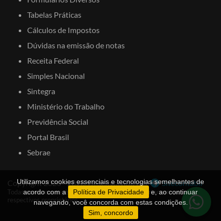
Tabelas Práticas
Cálculos de Impostos
Dúvidas na emissão de notas
Receita Federal
Simples Nacional
Sintegra
Ministério do Trabalho
Previdência Social
Portal Brasil
Sebrae
Utilizamos cookies essenciais e tecnologias semelhantes de
Copyright 2020 - 2026, Desenvolvido por
Sitecontabil
Todas as marcas registradas e direitos autorais pertencem aos seus
acordo com a
Política de Privacidade
e, ao continuar
respectivos proprietários.
navegando, você concorda com estas condições.
Sim, concordo