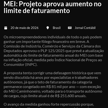
MEI: Projeto aprova aumento no
limite de faturamento
20 de maio de 2026
Brasil
Jornal Contábil
Os microempreendedores individuais de todo o país podem
ganhar um importante fôlego financeiro em breve. A
Comissão de Indústria, Comércio e Serviços da Câmara dos
Deputados aprovou o PLP 125/2025 que prevê a atualização
automática do limite de faturamento anual do MEI com base
na inflação oficial, medida pelo Índice Nacional de Preços ao
Consumidor (INPC).
A proposta tenta corrigir uma defasagem histórica que vem
sendo discutida há anos por especialistas e trabalhadores
autônomos, já que o teto de faturamento da categoria
permanece congelado em R$ 81 mil por ano — com exceção
do MEI Caminhoneiro, voltado para o transporte autônomo
de cargas, cujo limite atual é de R$ 251.600 anuais.
O avanço da medida ganhou forte repercussão porque,