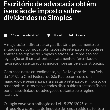
Escritório de advocacia obtém
isenção de imposto sobre
dividendos no Simples
15 de maio de 2026
Brasil
Conjur
A majoração indireta da carga tributária, por aumento de
alíquotas ou por novas obrigações de retenção, não pode ser
aplicada ao regime do Simples Nacional. A imposição por
legislação ordinária afronta o tratamento diferenciado e
favorecido assegurado às microempresas pela Constituição.
Com base neste entendimento, a juíza Mayara de Lima Reis,
da 17ª Vara Cível Federal de São Paulo, concedeu um
mandado de segurança para afastar a retenção de imposto de
renda sobre lucros e dividendos distribuídos a pessoas físicas
por uma sociedade de advogados optante pelo regime
unificado.
O litígio envolve a aplicação da Lei 15.270/2025, que
introduziu a cobrança de imposto de renda retido na fonte à