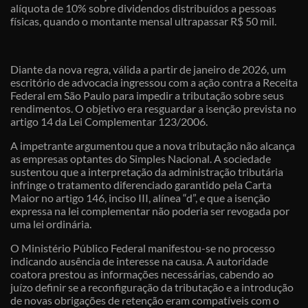
alíquota de 10% sobre dividendos distribuídos a pessoas
físicas, quando o montante mensal ultrapassar R$ 50 mil.
Diante da nova regra, válida a partir de janeiro de 2026, um
escritório de advocacia ingressou com a ação contra a Receita
Federal em São Paulo para impedir a tributação sobre seus
rendimentos. O objetivo era resguardar a isenção prevista no
artigo 14 da Lei Complementar 123/2006.
A impetrante argumentou que a nova tributação não alcança
as empresas optantes do Simples Nacional. A sociedade
sustentou que a interpretação da administração tributária
infringe o tratamento diferenciado garantido pela Carta
Maior no artigo 146, inciso III, alínea “d”, e que a isenção
expressa na lei complementar não poderia ser revogada por
uma lei ordinária.
O Ministério Público Federal manifestou-se no processo
indicando ausência de interesse na causa. A autoridade
coatora prestou as informações necessárias, cabendo ao
juízo definir se a reconfiguração da tributação e a introdução
de novas obrigações de retenção eram compatíveis com o