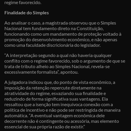
regime favorecido.
Finalidade do Simples
Ao analisar o caso, a magistrada observou que o Simples
Nacional tem fundamento direto na Constituição,
funcionando como um mandamento de proteção voltado à
promoção do desenvolvimento econômico, e não apenas
como uma faculdade discricionária do legislador.
“A interpretação segundo a qual não haveria qualquer
conflito com o regime favorecido, sob o argumento de que se
trata de tributo alheio ao Simples Nacional, revela-se
excessivamente formalista”, apontou.
A julgadora indicou que, do ponto de vista econômico, a
imposição da retenção repercute diretamente na
atratividade do regime, esvaziando sua finalidade e
reduzindo de forma significativa suas vantagens. Ela
ressaltou que a isenção tem inequívoca conexão com a
política de incentivo e não pode ser restringida de maneira
automática. “A eventual vantagem econômica dele
decorrente não é contingente ou acessória, mas elemento
essencial de sua própria razão de existir.”